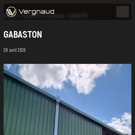
Accueil
>
Projets Photovoltaïques
>
GABASTON
GABASTON
28 avril 2026