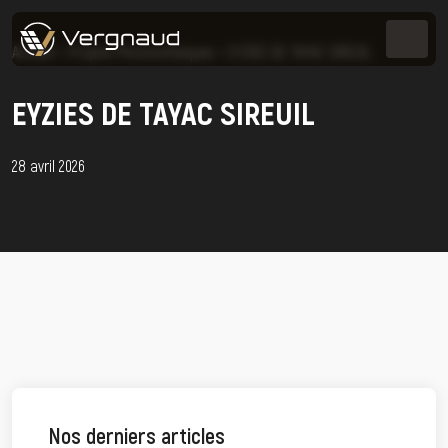
Accueil
>
Projets Photovoltaïques
>
EYZIES DE TAYAC SIREUIL
EYZIES DE TAYAC SIREUIL
28 avril 2026
Nos derniers articles