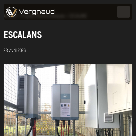
Accueil
>
Projets Photovoltaïques
>
ESCALANS
ESCALANS
28 avril 2026