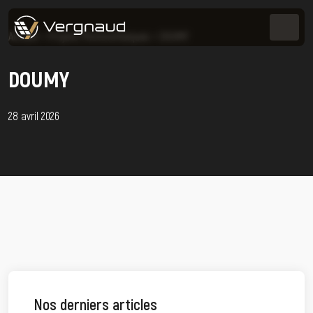
Accueil
>
Projets Photovoltaïques
>
DOUMY
DOUMY
28 avril 2026
Nos derniers articles