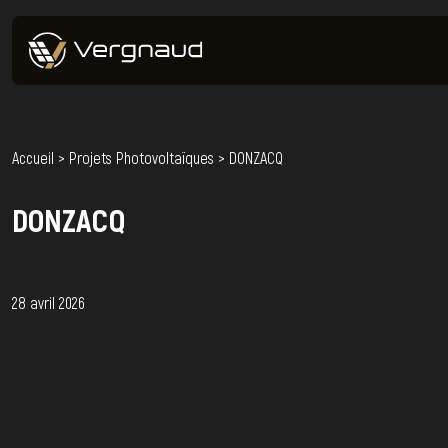
Accueil
>
Projets Photovoltaïques
>
DONZACQ
DONZACQ
28 avril 2026