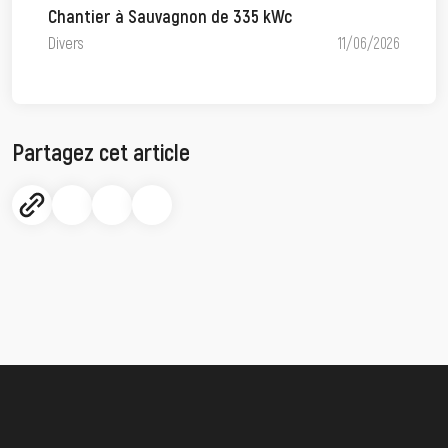
Chantier à Sauvagnon de 335 kWc
Divers
11/06/2026
Partagez cet article