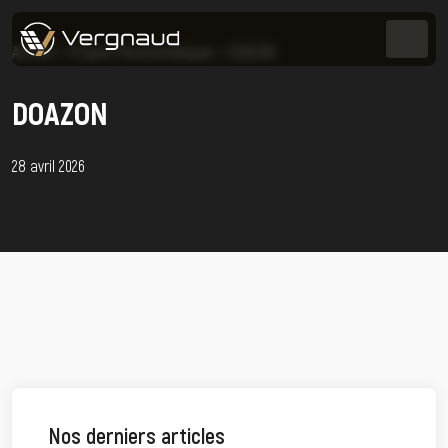
Accueil
>
Projets Photovoltaïques
>
DOAZON
DOAZON
28 avril 2026
Nos derniers articles