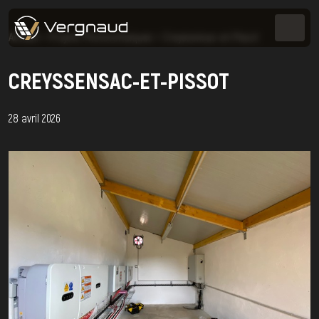
Accueil
>
Projets Photovoltaïques
>
Creyssensac-et-Pissot
CREYSSENSAC-ET-PISSOT
28 avril 2026