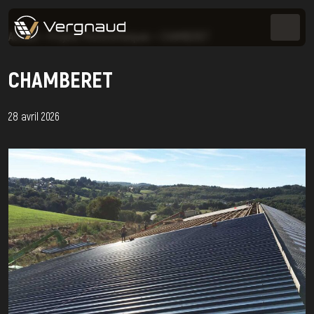
Accueil
>
Projets Photovoltaïques
>
CHAMBERET
CHAMBERET
28 avril 2026