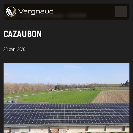
Accueil
>
Projets Photovoltaïques
>
CAZAUBON
CAZAUBON
28 avril 2026