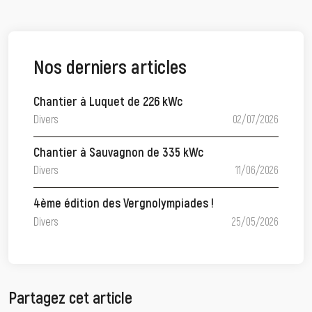
Nos derniers articles
Chantier à Luquet de 226 kWc
Divers
02/07/2026
Chantier à Sauvagnon de 335 kWc
Divers
11/06/2026
4ème édition des Vergnolympiades !
Divers
25/05/2026
Partagez cet article