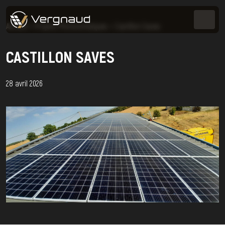
Accueil
>
Projets Photovoltaïques
>
Castillon Saves
CASTILLON SAVES
28 avril 2026