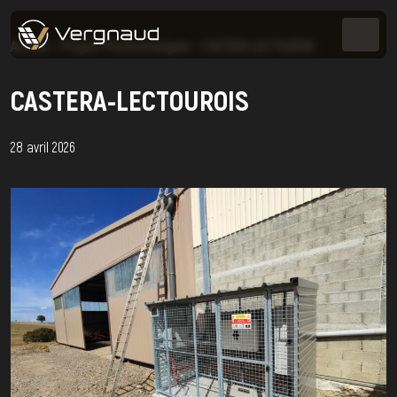
Accueil
>
Projets Photovoltaïques
>
CASTERA-LECTOUROIS
CASTERA-LECTOUROIS
28 avril 2026