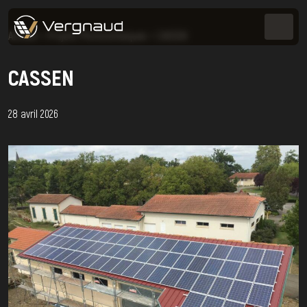
Accueil
>
Projets Photovoltaïques
>
CASSEN
CASSEN
28 avril 2026