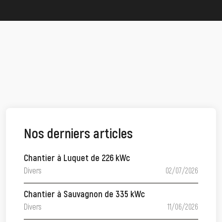
Nos derniers articles
Chantier à Luquet de 226 kWc
Divers
02/07/2026
Chantier à Sauvagnon de 335 kWc
Divers
11/06/2026