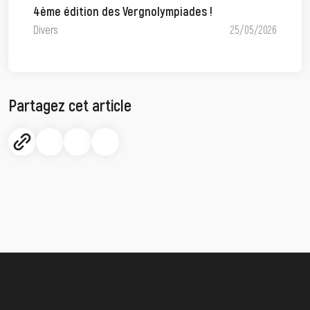
4ème édition des Vergnolympiades !
Divers
25/05/2026
Partagez cet article