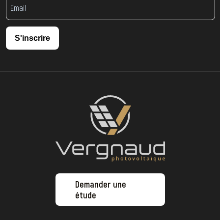
S'inscrire
Demander une
étude