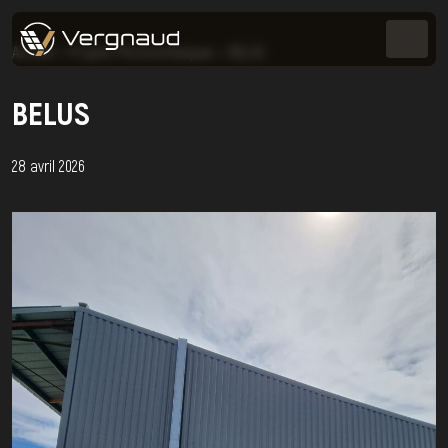
Accueil
>
Projets Photovoltaïques
>
BELUS
BELUS
28 avril 2026