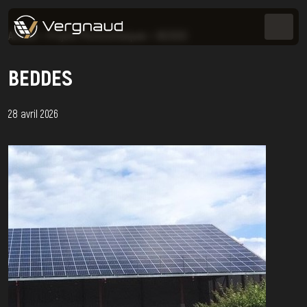
Accueil
>
Projets Photovoltaïques
>
BEDDES
BEDDES
28 avril 2026