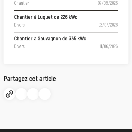
Chantier
07/08/2026
Chantier à Luquet de 226 kWc
Divers
02/07/2026
Chantier à Sauvagnon de 335 kWc
Divers
11/06/2026
Partagez cet article