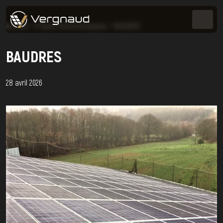
Accueil
>
Projets Photovoltaïques
>
BAUDRES
BAUDRES
28 avril 2026