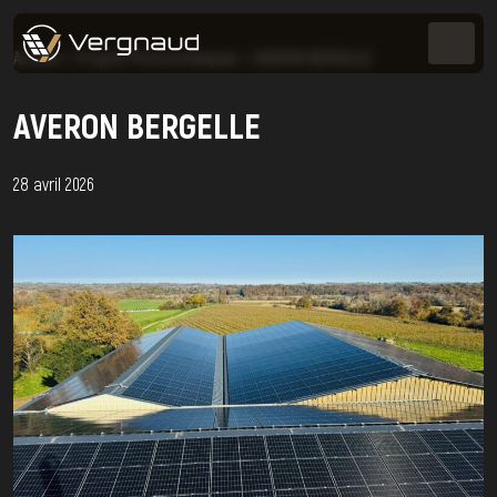
Accueil
>
Projets Photovoltaïques
>
AVERON BERGELLE
AVERON BERGELLE
28 avril 2026