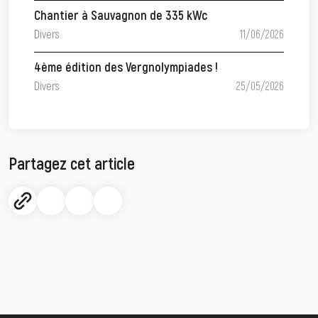
Chantier à Sauvagnon de 335 kWc
Divers
11/06/2026
4ème édition des Vergnolympiades !
Divers
25/05/2026
Partagez cet article