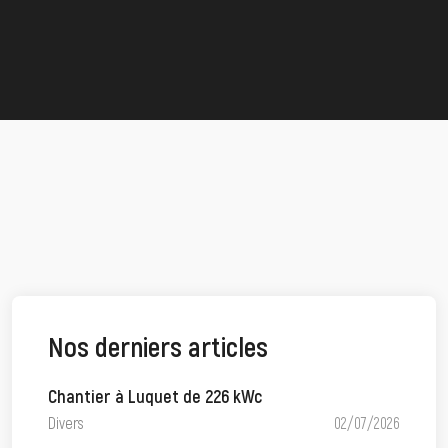
Nos derniers articles
Chantier à Luquet de 226 kWc
Divers
02/07/2026