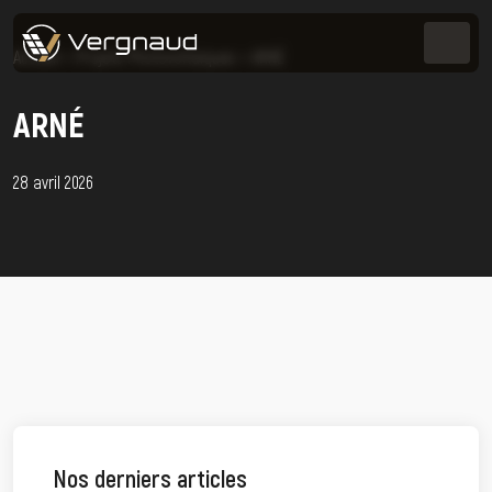
Accueil
>
Projets Photovoltaïques
>
ARNÉ
ARNÉ
28 avril 2026
Nos derniers articles