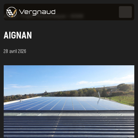
Accueil
>
Projets Photovoltaïques
>
AIGNAN
AIGNAN
28 avril 2026