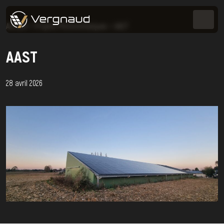
Accueil
>
Projets Photovoltaïques
>
AAST
AAST
28 avril 2026