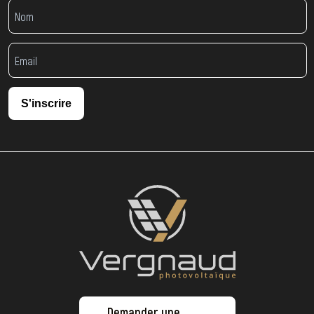
S'inscrire
Demander une